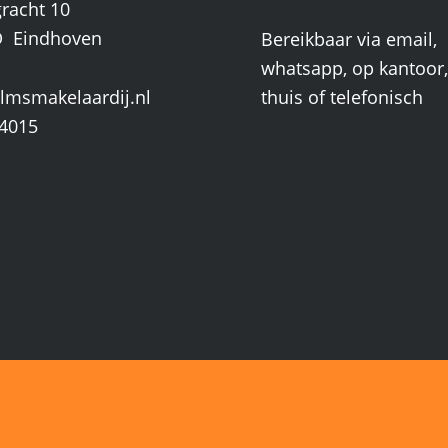
gracht 10
D Eindhoven
Bereikbaar via email,
whatsapp, op kantoor, 
lmsmakelaardij.nl
thuis of telefonisch
4015