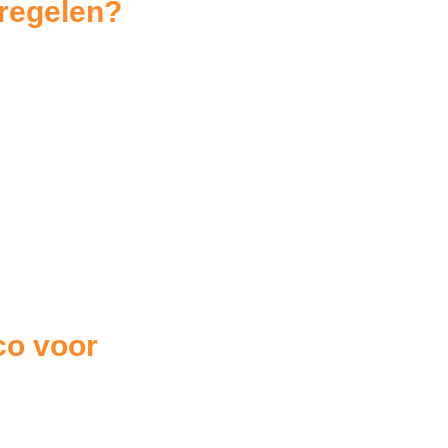
 regelen?
co voor