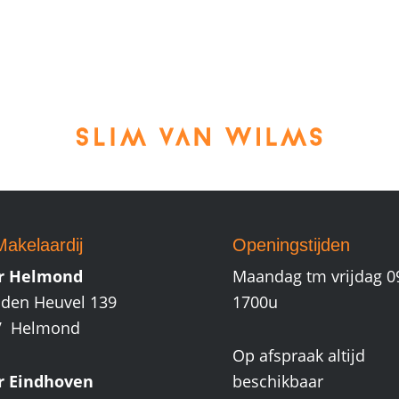
akelaardij
Openingstijden
r Helmond
Maandag tm vrijdag 0
den Heuvel 139
1700u
V Helmond
Op afspraak altijd
r Eindhoven
beschikbaar