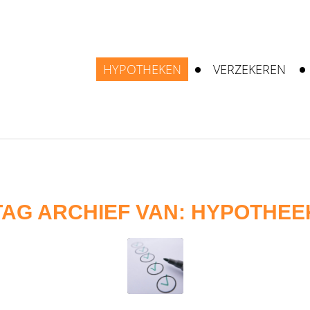
HYPOTHEKEN
VERZEKEREN
TAG ARCHIEF VAN:
HYPOTHEE