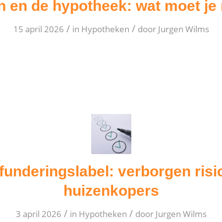
 en de hypotheek: wat moet je
/
/
15 april 2026
in
Hypotheken
door
Jurgen Wilms
funderingslabel: verborgen risi
huizenkopers
/
/
3 april 2026
in
Hypotheken
door
Jurgen Wilms