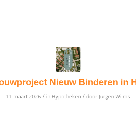
ouwproject Nieuw Binderen in 
/
/
11 maart 2026
in
Hypotheken
door
Jurgen Wilms