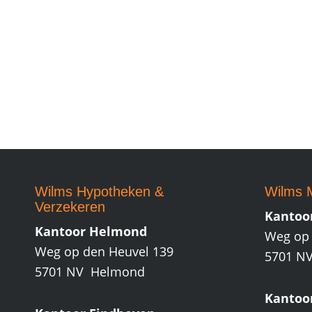
Wilms Hypotheken
&
Wilms M
Verzekeren
Kantoo
Kantoor Helmond
Weg op 
Weg op den Heuvel 139
5701 N
5701 NV Helmond
Kantoo