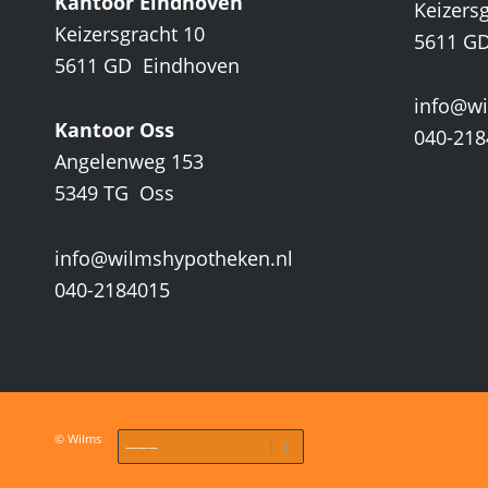
Kantoor Eindhoven
Keizers
Keizersgracht 10
5611 G
5611 GD Eindhoven
info@wi
Kantoor Oss
040-218
Angelenweg 153
5349 TG Oss
info@wilmshypotheken.nl
040-2184015
© Wilms