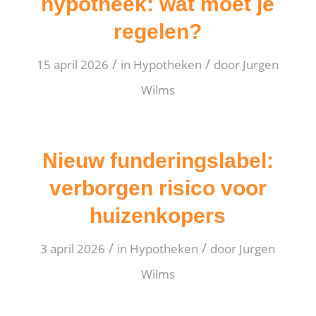
hypotheek: wat moet je
regelen?
/
/
15 april 2026
in
Hypotheken
door
Jurgen
Wilms
Nieuw funderingslabel:
verborgen risico voor
huizenkopers
/
/
3 april 2026
in
Hypotheken
door
Jurgen
Wilms