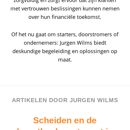
zorgvuldig en zorgt ervoor dat zijn klanten
met vertrouwen beslissingen kunnen nemen
over hun financiële toekomst.
Of het nu gaat om starters, doorstromers of
ondernemers: Jurgen Wilms biedt
deskundige begeleiding en oplossingen op
maat.
ARTIKELEN DOOR JURGEN WILMS
Scheiden en de