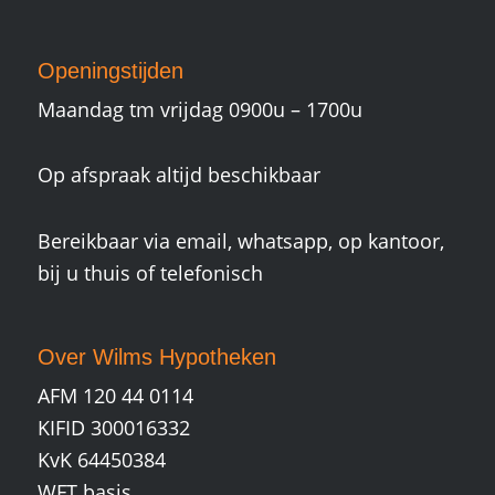
Openingstijden
Maandag tm vrijdag 0900u – 1700u
Op afspraak altijd beschikbaar
Bereikbaar via email, whatsapp, op kantoor,
bij u thuis of telefonisch
Over Wilms Hypotheken
AFM 120 44 0114
KIFID 300016332
KvK 64450384
WFT basis