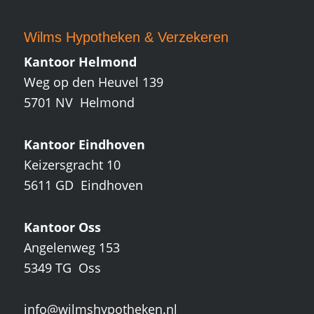
Wilms Hypotheken
&
Verzekeren
Kantoor Helmond
Weg op den Heuvel 139
5701 NV Helmond
Kantoor Eindhoven
Keizersgracht 10
5611 GD Eindhoven
Kantoor Oss
Angelenweg 153
5349 TG Oss
info@wilmshypotheken.nl