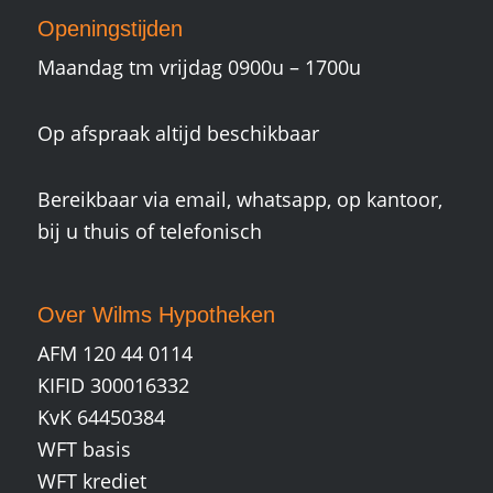
Openingstijden
Maandag tm vrijdag 0900u – 1700u
Op afspraak altijd beschikbaar
Bereikbaar via email, whatsapp, op kantoor,
bij u thuis of telefonisch
Over Wilms Hypotheken
AFM 120 44 0114
KIFID 300016332
KvK 64450384
WFT basis
WFT krediet