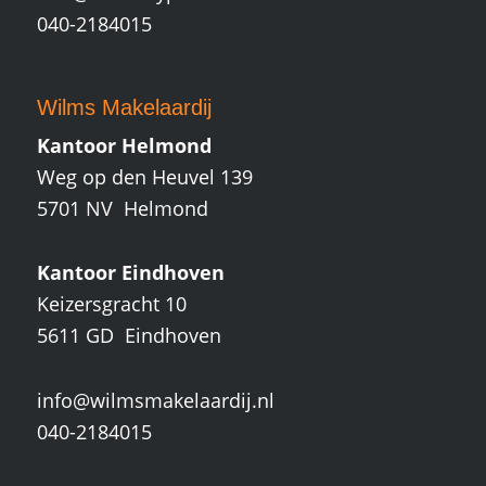
040-2184015
Wilms Makelaardij
Kantoor Helmond
Weg op den Heuvel 139
5701 NV Helmond
Kantoor Eindhoven
Keizersgracht 10
5611 GD Eindhoven
info@wilmsmakelaardij.nl
040-2184015