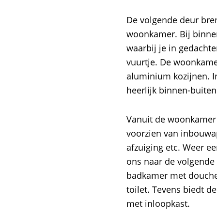
De volgende deur bre
woonkamer. Bij binnenk
waarbij je in gedachte
vuurtje. De woonkamer
aluminium kozijnen. 
heerlijk binnen-buiten
Vanuit de woonkamer 
voorzien van inbouwap
afzuiging etc. Weer 
ons naar de volgende 
badkamer met douche,
toilet. Tevens biedt 
met inloopkast.