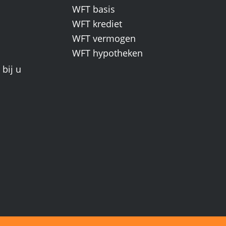
WFT basis
WFT krediet
WFT vermogen
WFT hypotheken
bij u