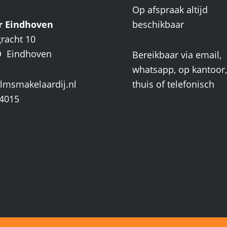
Op afspraak altijd
r Eindhoven
beschikbaar
gracht 10
D Eindhoven
Bereikbaar via email,
whatsapp, op kantoor, 
lmsmakelaardij.nl
thuis of telefonisch
4015