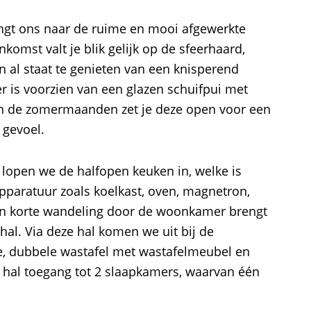
ngt ons naar de ruime en mooi afgewerkte
omst valt je blik gelijk op de sfeerhaard,
n al staat te genieten van een knisperend
 is voorzien van een glazen schuifpui met
In de zomermaanden zet je deze open voor een
 gevoel.
lopen we de halfopen keuken in, welke is
paratuur zoals koelkast, oven, magnetron,
een korte wandeling door de woonkamer brengt
hal. Via deze hal komen we uit bij de
 dubbele wastafel met wastafelmeubel en
de hal toegang tot 2 slaapkamers, waarvan één