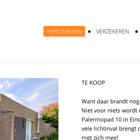
HYPOTHEKEN
VERZEKEREN
TE KOOP
Want daar brandt nog 
Niet voor niets wordt
Palermopad 10 in Ein
vele lichtinval brengt
met zich mee!