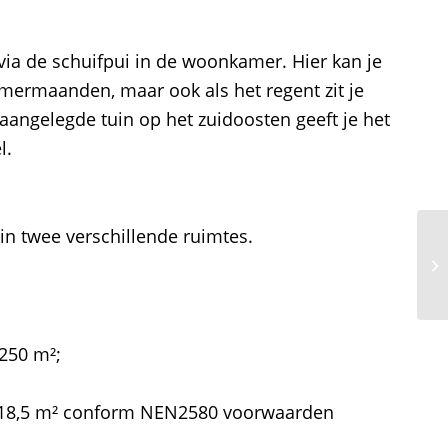
via de schuifpui in de woonkamer. Hier kan je
zomermaanden, maar ook als het regent zit je
 aangelegde tuin op het zuidoosten geeft je het
l.
in twee verschillende ruimtes.
 250 m²;
118,5 m² conform NEN2580 voorwaarden