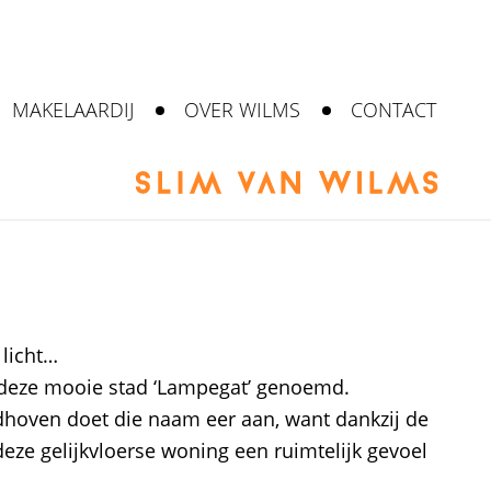
MAKELAARDIJ
OVER WILMS
CONTACT
licht…
 deze mooie stad ‘Lampegat’ genoemd.
dhoven doet die naam eer aan, want dankzij de
 deze gelijkvloerse woning een ruimtelijk gevoel