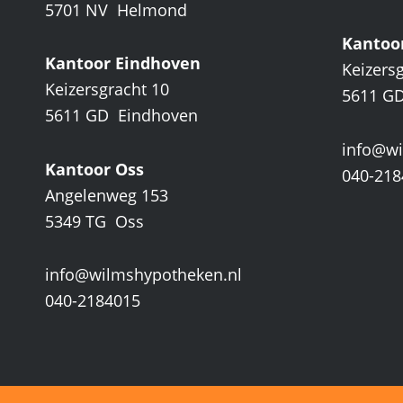
5701 NV Helmond
Kantoo
Kantoor Eindhoven
Keizers
Keizersgracht 10
5611 G
5611 GD Eindhoven
info@wi
Kantoor Oss
040-218
Angelenweg 153
5349 TG Oss
info@wilmshypotheken.nl
040-2184015