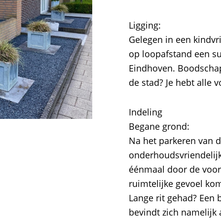
Ligging:
Gelegen in een kindvr
op loopafstand een su
Eindhoven. Boodschap
de stad? Je hebt alle
Indeling
Begane grond:
Na het parkeren van de
onderhoudsvriendelijk
éénmaal door de voorde
ruimtelijke gevoel ko
Lange rit gehad? Een b
bevindt zich namelijk