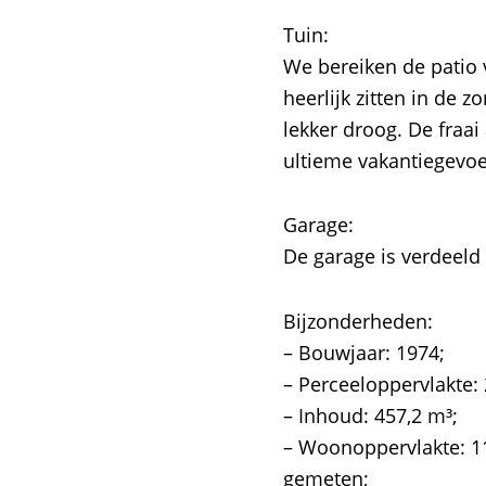
Tuin:
We bereiken de patio 
heerlijk zitten in de 
lekker droog. De fraai
ultieme vakantiegevoe
Garage:
De garage is verdeeld 
Bijzonderheden:
– Bouwjaar: 1974;
– Perceeloppervlakte:
– Inhoud: 457,2 m³;
– Woonoppervlakte: 
gemeten;