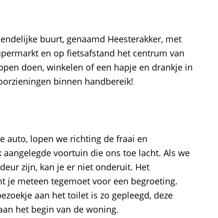
iendelijke buurt, genaamd Heesterakker, met
permarkt en op fietsafstand het centrum van
pen doen, winkelen of een hapje en drankje in
 voorzieningen binnen handbereik!
 auto, lopen we richting de fraai en
 aangelegde voortuin die ons toe lacht. Als we
ur zijn, kan je er niet onderuit. Het
mt je meteen tegemoet voor een begroeting.
ezoekje aan het toilet is zo gepleegd, deze
 aan het begin van de woning.