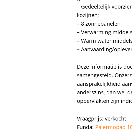
– Gedeeltelijk voorzi
kozijnen;
– 8 zonnepanelen;
– Verwarming middels 
– Warm water middels
– Aanvaarding/oplever
Deze informatie is do
samengesteld. Onzerzi
aansprakelijkheid aan
anderszins, dan wel d
oppervlakten zijn indic
Vraagprijs: verkocht
Funda:
Palermopad 10