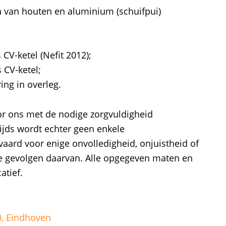
en van houten en aluminium (schuifpui)
CV-ketel (Nefit 2012);
 CV-ketel;
ing in overleg.
or ons met de nodige zorgvuldigheid
jds wordt echter geen enkele
vaard voor enige onvolledigheid, onjuistheid of
e gevolgen daarvan. Alle opgegeven maten en
atief.
, Eindhoven