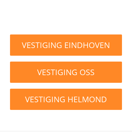
VESTIGING EINDHOVEN
VESTIGING OSS
VESTIGING HELMOND