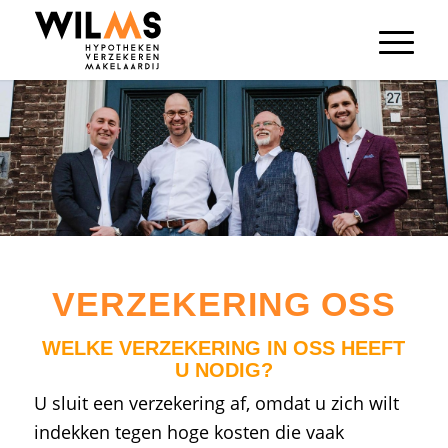
VERZEKERING OSS
WELKE VERZEKERING IN OSS HEEFT
U NODIG?
U sluit een verzekering af, omdat u zich wilt
indekken tegen hoge kosten die vaak