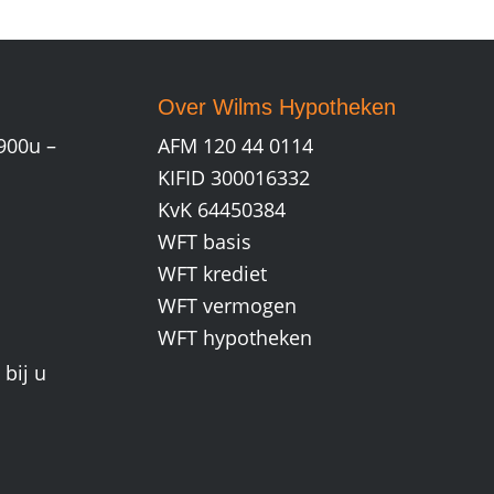
Over Wilms Hypotheken
900u –
AFM 120 44 0114
KIFID 300016332
KvK 64450384
WFT basis
WFT krediet
WFT vermogen
WFT hypotheken
bij u