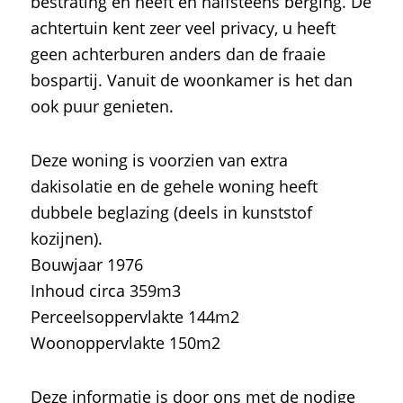
bestrating en heeft en halfsteens berging. De
achtertuin kent zeer veel privacy, u heeft
geen achterburen anders dan de fraaie
bospartij. Vanuit de woonkamer is het dan
ook puur genieten.
Deze woning is voorzien van extra
dakisolatie en de gehele woning heeft
dubbele beglazing (deels in kunststof
kozijnen).
Bouwjaar 1976
Inhoud circa 359m3
Perceelsoppervlakte 144m2
Woonoppervlakte 150m2
Deze informatie is door ons met de nodige