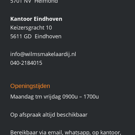
5701 NV Helmond
Kantoor Eindhoven
Keizersgracht 10
5611 GD Eindhoven
info@wilmsmakelaardij.nl
040-2184015
Openingstijden
Maandag tm vrijdag 0900u – 1700u
Op afspraak altijd beschikbaar
Bereikbaar via email, whatsapp, op kantoor,