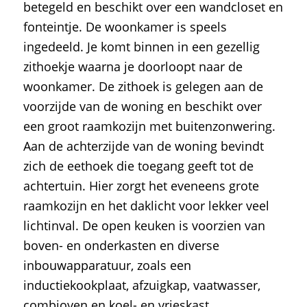
betegeld en beschikt over een wandcloset en
fonteintje. De woonkamer is speels
ingedeeld. Je komt binnen in een gezellig
zithoekje waarna je doorloopt naar de
woonkamer. De zithoek is gelegen aan de
voorzijde van de woning en beschikt over
een groot raamkozijn met buitenzonwering.
Aan de achterzijde van de woning bevindt
zich de eethoek die toegang geeft tot de
achtertuin. Hier zorgt het eveneens grote
raamkozijn en het daklicht voor lekker veel
lichtinval. De open keuken is voorzien van
boven- en onderkasten en diverse
inbouwapparatuur, zoals een
inductiekookplaat, afzuigkap, vaatwasser,
combioven en koel- en vrieskast.