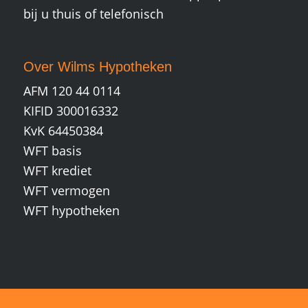
bij u thuis of telefonisch
Over Wilms Hypotheken
AFM 120 44 0114
KIFID 300016332
KvK 64450384
WFT basis
WFT krediet
WFT vermogen
WFT hypotheken