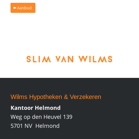
Aanbod
Wilms Hypotheken
&
Verzekeren
Kantoor Helmond
Weg op den Heuvel 139
5701 NV Helmond