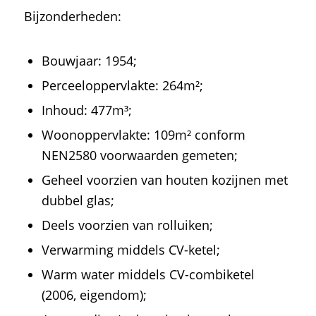
Bijzonderheden:
Bouwjaar: 1954;
Perceeloppervlakte: 264m²;
Inhoud: 477m³;
Woonoppervlakte: 109m² conform
NEN2580 voorwaarden gemeten;
Geheel voorzien van houten kozijnen met
dubbel glas;
Deels voorzien van rolluiken;
Verwarming middels CV-ketel;
Warm water middels CV-combiketel
(2006, eigendom);