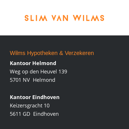
Wilms Hypotheken
&
Verzekeren
Kantoor Helmond
Weg op den Heuvel 139
5701 NV Helmond
Kantoor Eindhoven
Keizersgracht 10
5611 GD Eindhoven