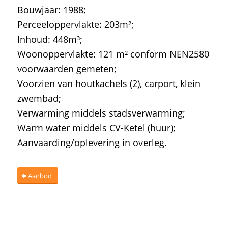
Bouwjaar: 1988;
Perceeloppervlakte: 203m²;
Inhoud: 448m³;
Woonoppervlakte: 121 m² conform NEN2580
voorwaarden gemeten;
Voorzien van houtkachels (2), carport, klein
zwembad;
Verwarming middels stadsverwarming;
Warm water middels CV-Ketel (huur);
Aanvaarding/oplevering in overleg.
Aanbod