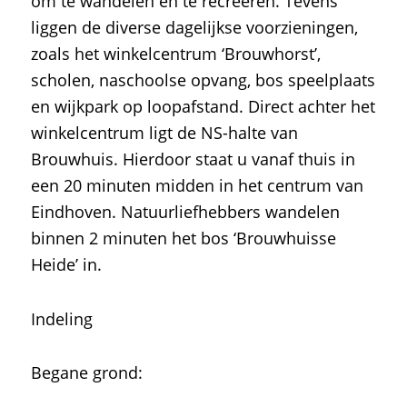
om te wandelen en te recreëren. Tevens
liggen de diverse dagelijkse voorzieningen,
zoals het winkelcentrum ‘Brouwhorst’,
scholen, naschoolse opvang, bos speelplaats
en wijkpark op loopafstand. Direct achter het
winkelcentrum ligt de NS-halte van
Brouwhuis. Hierdoor staat u vanaf thuis in
een 20 minuten midden in het centrum van
Eindhoven. Natuurliefhebbers wandelen
binnen 2 minuten het bos ‘Brouwhuisse
Heide’ in.
Indeling
Begane grond: