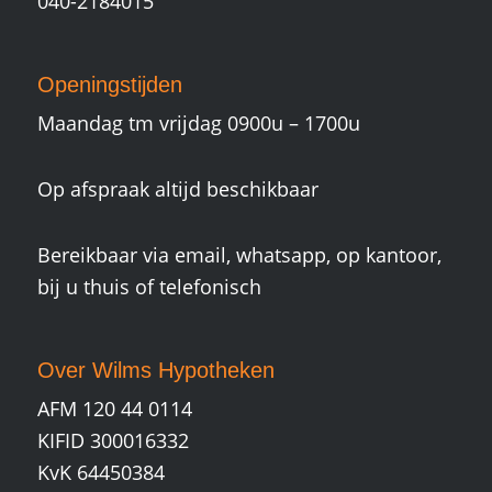
040-2184015
Openingstijden
Maandag tm vrijdag 0900u – 1700u
Op afspraak altijd beschikbaar
Bereikbaar via email, whatsapp, op kantoor,
bij u thuis of telefonisch
Over Wilms Hypotheken
AFM 120 44 0114
KIFID 300016332
KvK 64450384