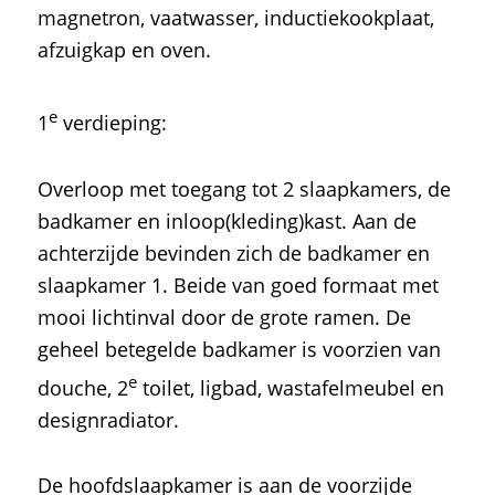
magnetron, vaatwasser, inductiekookplaat,
afzuigkap en oven.
e
1
verdieping:
Overloop met toegang tot 2 slaapkamers, de
badkamer en inloop(kleding)kast. Aan de
achterzijde bevinden zich de badkamer en
slaapkamer 1. Beide van goed formaat met
mooi lichtinval door de grote ramen. De
geheel betegelde badkamer is voorzien van
e
douche, 2
toilet, ligbad, wastafelmeubel en
designradiator.
De hoofdslaapkamer is aan de voorzijde