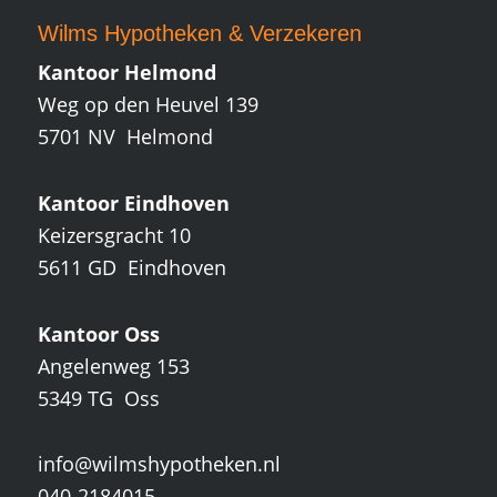
Wilms Hypotheken
&
Verzekeren
Kantoor Helmond
Weg op den Heuvel 139
5701 NV Helmond
Kantoor Eindhoven
Keizersgracht 10
5611 GD Eindhoven
Kantoor Oss
Angelenweg 153
5349 TG Oss
info@wilmshypotheken.nl
040-2184015