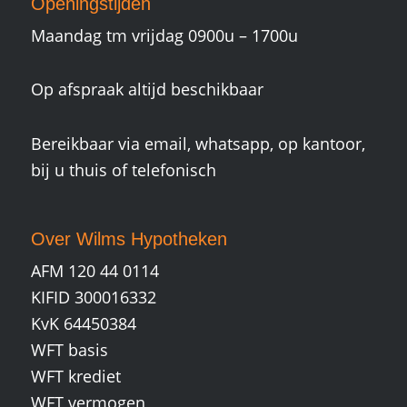
Openingstijden
Maandag tm vrijdag 0900u – 1700u
Op afspraak altijd beschikbaar
Bereikbaar via email, whatsapp, op kantoor,
bij u thuis of telefonisch
Over Wilms Hypotheken
AFM 120 44 0114
KIFID 300016332
KvK 64450384
WFT basis
WFT krediet
WFT vermogen