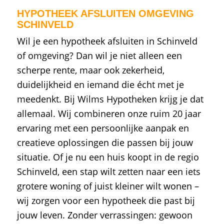
HYPOTHEEK AFSLUITEN OMGEVING
SCHINVELD
Wil je een hypotheek afsluiten in Schinveld
of omgeving? Dan wil je niet alleen een
scherpe rente, maar ook zekerheid,
duidelijkheid en iemand die écht met je
meedenkt. Bij Wilms Hypotheken krijg je dat
allemaal. Wij combineren onze ruim 20 jaar
ervaring met een persoonlijke aanpak en
creatieve oplossingen die passen bij jouw
situatie. Of je nu een huis koopt in de regio
Schinveld, een stap wilt zetten naar een iets
grotere woning of juist kleiner wilt wonen –
wij zorgen voor een hypotheek die past bij
jouw leven. Zonder verrassingen: gewoon