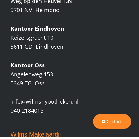
Weg op den Heuvel 139
5701 NV Helmond
Kantoor Eindhoven
Keizersgracht 10
5611 GD Eindhoven
Kantoor Oss
Angelenweg 153
5349 TG Oss
info@wilmshypotheken.nl
040-2184015
Contact
Wilms Makelaardij