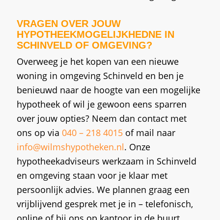
VRAGEN OVER JOUW
HYPOTHEEKMOGELIJKHEDNE IN
SCHINVELD OF OMGEVING?
Overweeg je het kopen van een nieuwe
woning in omgeving Schinveld en ben je
benieuwd naar de hoogte van een mogelijke
hypotheek of wil je gewoon eens sparren
over jouw opties? Neem dan contact met
ons op via
040 – 218 4015
of mail naar
info@wilmshypotheken.nl
. Onze
hypotheekadviseurs werkzaam in Schinveld
en omgeving staan voor je klaar met
persoonlijk advies. We plannen graag een
vrijblijvend gesprek met je in – telefonisch,
online of bij ons op kantoor in de buurt.