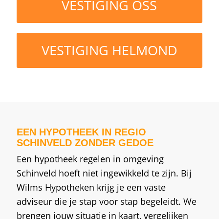
VESTIGING OSS
VESTIGING HELMOND
EEN HYPOTHEEK IN REGIO
SCHINVELD ZONDER GEDOE
Een hypotheek regelen in omgeving
Schinveld hoeft niet ingewikkeld te zijn. Bij
Wilms Hypotheken krijg je een vaste
adviseur die je stap voor stap begeleidt. We
brengen jouw situatie in kaart, vergelijken