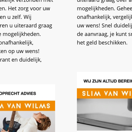
en. Het zorg voor uw
mogelijkheden. Gehee
en u zelf. Wij
onafhankelijk, vergeli
ren u uiteraard graag
uw wens! Snel duideli
le mogelijkheden.
de aanvraag, je kunt s
onafhankelijk,
het geld beschikken.
jken op uw wens!
ant en duidelijk,