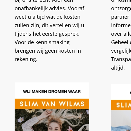
onafhankelijk advies. Vooraf
ontzorg
weet u altijd wat de kosten
partner 
zullen zijn, dit vertellen wij u
informe
tijdens het eerste gesprek.
over al
Voor de kennismaking
Geheel 
brengen wij geen kosten in
vergeli
rekening.
Transpar
altijd.