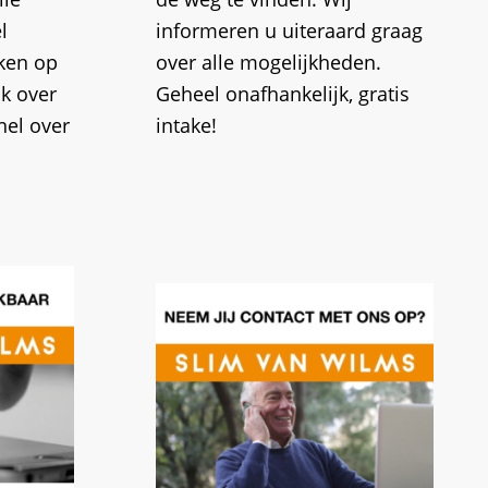
l
informeren u uiteraard graag
jken op
over alle mogelijkheden.
jk over
Geheel onafhankelijk, gratis
nel over
intake!