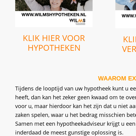
KLIK HIER VOOR
KL
HYPOTHEKEN
VE
WAAROM EX
Tijdens de looptijd van uw hypotheek kunt u ee
heeft, dan kan het zeker geen kwaad om te over
voor u, maar hierdoor kan het zijn dat u niet
zaken spelen, waar u het bedrag misschien bet
Samen met een hypotheekadviseur krijgt u een be
inderdaad de meest gunstige oplossing is.