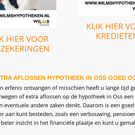
KLIK HIER V
KREDIETE
IK HIER VOOR
RZEKERINGEN
TRA AFLOSSEN HYPOTHEEK IN OSS GOED O
n erfenis ontvangen of misschien heeft u lange tijd 
wegen of extra aflossen op de hypotheek in Oss een mo
 aan eventuele andere zaken denkt. Daarom is een goe
er aan kunt besteden, zoals een verbouwing, pensioen
ter inzicht in het financiële plaatje en kunt u gemak