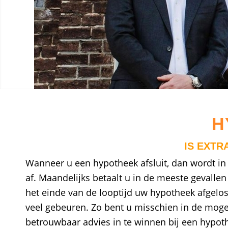
H
IS EXTR
Wanneer u een hypotheek afsluit, dan wordt in
af. Maandelijks betaalt u in de meeste gevallen
het einde van de looptijd uw hypotheek afgelos
veel gebeuren. Zo bent u misschien in de mogel
betrouwbaar advies in te winnen bij een hypot