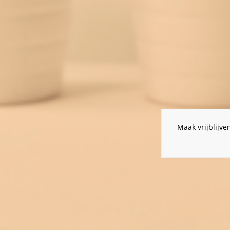
Maak vrijblijv