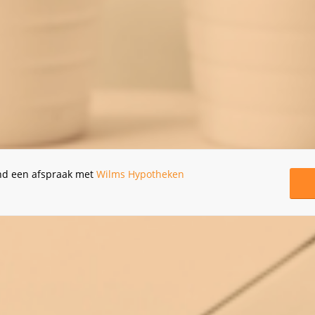
end een afspraak met
Wilms Hypotheken