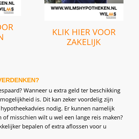
OOR
KLIK HIER VOOR
N
ZAKELIJK
VERDENKEN?
gespaard? Wanneer u extra geld ter beschikking
gelijkheid is. Dit kan zeker voordelig zijn
d hypotheekadvies nodig. Er kunnen namelijk
 of misschien wilt u wel een lange reis maken?
kelijker bepalen of extra aflossen voor u