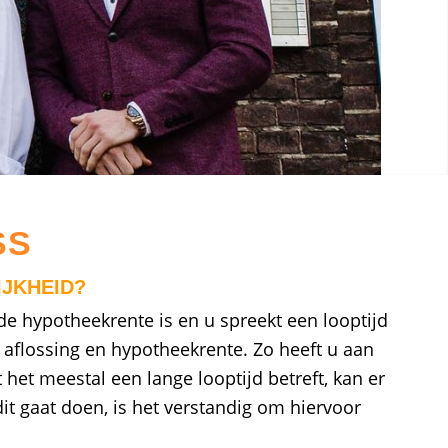
SS
IJKHEID?
e hypotheekrente is en u spreekt een looptijd
k aflossing en hypotheekrente. Zo heeft u aan
het meestal een lange looptijd betreft, kan er
it gaat doen, is het verstandig om hiervoor