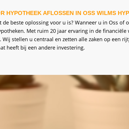
R HYPOTHEEK AFLOSSEN IN OSS WILMS HY
dit de beste oplossing voor u is? Wanneer u in Oss of
otheken. Met ruim 20 jaar ervaring in de financiële 
 Wij stellen u centraal en zetten alle zaken op een rijt
at heeft bij een andere investering.