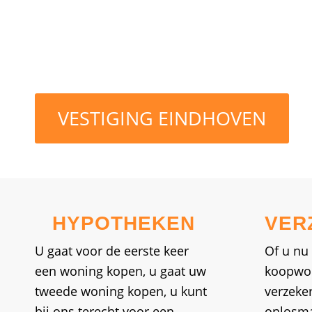
VESTIGING EINDHOVEN
HYPOTHEKEN
VER
U gaat voor de eerste keer
Of u nu
een woning kopen, u gaat uw
koopwoni
tweede woning kopen, u kunt
verzeker
bij ons terecht voor een
onlosma